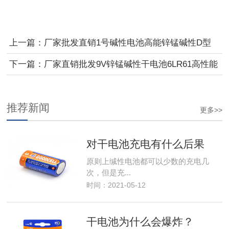
上一篇：
厂家批发直销1号碱性电池高能锌锰碱性D型
LR201
下一篇：
厂家直销批发9V锌锰碱性干电池6LR61高性能
无线话
推荐新闻
更多>>
对干电池充电有什么后果
原则上缄性电池都可以少数的充电几
次，但是充...
时间：2021-05-12
干电池为什么会爆炸？