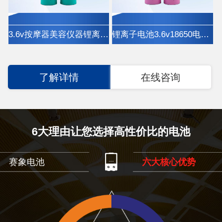
3.6v按摩器美容仪器锂离子电池18650电池
锂离子电池3.6v18650电动牙刷玩具车电池
了解详情
在线咨询
6大理由让您选择高性价比的电池
赛象电池
六大核心优势