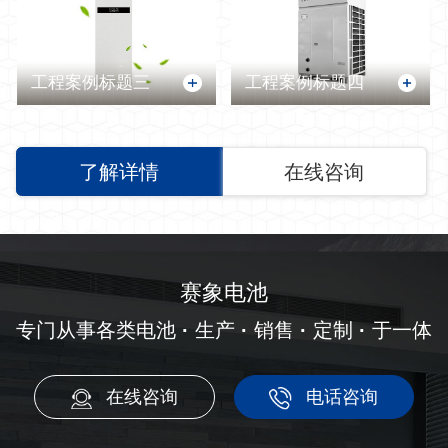
工程案例标题三
工程案例标题四
了解详情
在线咨询
赛象电池
专门从事各类电池
·
生产
·
销售
·
定制
·
于一体
在线咨询
电话咨询