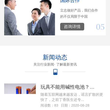
国际合作
立志做好产品，我们合作
的不仅局限于中国‬
咨询详情
新闻动态
关注行业新闻· 了解最新资讯
玩具不能用碱性电池？…
随着互联网越来越发达，谣言扩散的更
快了，之前丁香医生还专...
阅读数：83
日期：2020-08-28