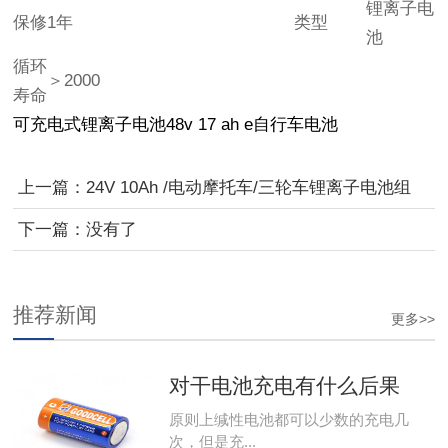
锂离子电
保修
1年
类型
池
循环
＞2000
寿命
可充电式锂离子电池48v 17 ah e自行车电池
上一篇：
24V 10Ah /电动摩托车/三轮车锂离子电池组
下一篇：
没有了
推荐新闻
更多>>
对干电池充电有什么后果
原则上缄性电池都可以少数的充电几
次，但是充...