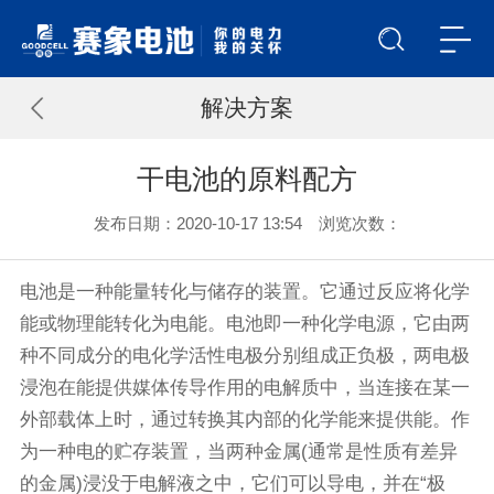
解决方案
干电池的原料配方
发布日期：2020-10-17 13:54 浏览次数：
电池是一种能量转化与储存的装置。它通过反应将化学
能或物理能转化为电能。电池即一种化学电源，它由两
种不同成分的电化学活性电极分别组成正负极，两电极
浸泡在能提供媒体传导作用的电解质中，当连接在某一
外部载体上时，通过转换其内部的化学能来提供能。作
为一种电的贮存装置，当两种金属(通常是性质有差异
的金属)浸没于电解液之中，它们可以导电，并在“极