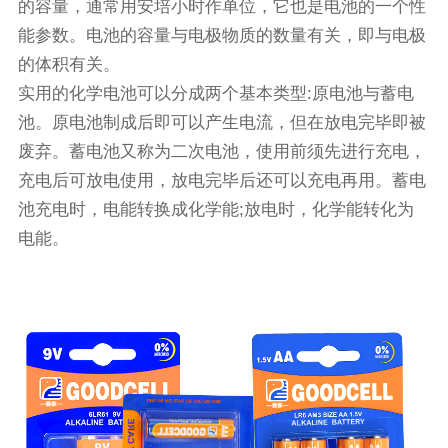
的容量，通常用安培小时作单位，它也是电池的一个性
能参数。电池的容量与电极物质的数量有关，即与电极
的体积有关。
实用的化学电池可以分成两个基本类型:原电池与蓄电
池。原电池制成后即可以产生电流，但在放电完毕即被
废弃。蓄电池又称为二次电池，使用前须先进行充电，
充电后可放电使用，放电完毕后还可以充电再用。蓄电
池充电时，电能转换成化学能;放电时，化学能转化为
电能。