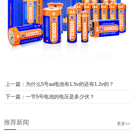
上一篇：
为什么5号aa电池有1.5v的还有1.2v的？
下一篇：
一节5号电池的电压是多少伏？
推荐新闻
更多>>