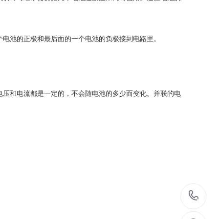
个电池的正极和最后面的一个电池的负极接到电路里。
电压和电流都是一定的，不会随电池的多少而变化。并联的电
03