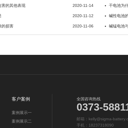
危害的其他表现
2020-11-14
干电池为
类
2020-11-12
碱性电池
康的损害
2020-11-06
碱锰电池
客户案例
全国咨询热线
0373-5881
案例展示一
邮箱：kelly@sigma-battery.c
案例展示二
手机：18237318090